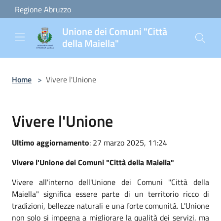
Salta al contenuto principale
Regione Abruzzo
Unione dei Comuni "Città
della Maiella"
Home
>
Vivere l'Unione
Vivere l'Unione
Ultimo aggiornamento
: 27 marzo 2025, 11:24
Vivere l'Unione dei Comuni "Città della Maiella"
Vivere all'interno dell'Unione dei Comuni "Città della
Maiella" significa essere parte di un territorio ricco di
tradizioni, bellezze naturali e una forte comunità. L'Unione
non solo si impegna a migliorare la qualità dei servizi, ma