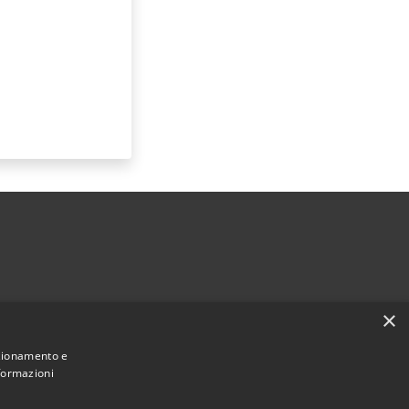
×
nzionamento e
nformazioni