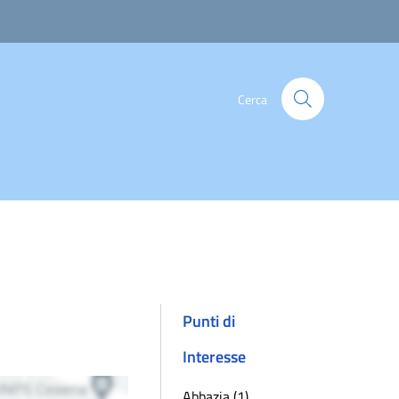
Cerca
Punti di
Interesse
Abbazia (1)