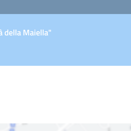
 della Maiella"