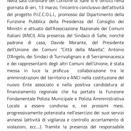
Nella sala consiliare del Comune di Salle si è tenuto nella
giornata di ieri, 13 marzo, l’incontro conclusivo dell’attività
del progetto P.I.C.C.O.L.I., promosso dal Dipartimento della
Funzione Pubblica della Presidenza del Consiglio dei
Ministri e attuato dall’Associazione Nazionale dei Comuni
Italiani (ANCI). Alla presenza del Sindaco di Salle, nonché
padrone di casa, Davide Morante, del Presidente
dell’Unione dei Comuni “Città della Maiella”, Antonio
D’Angelo, dei Sindaci di Turrivalignani e di Serramonacesca
e dei rappresentanti degli altri Comuni dell’Unione, è stata
messa in luce la proficua collaborazione tra le
amministrazioni del territorio e ANCI nella costituzione del
nuovo Ente associato e nella positiva candidatura al
finanziamento regionale che ha portato la Funzione
Fondamentale Polizia Municipale e Polizia Amministrativa
Locale a essere condivisa e, nei prossimi mesi,
progressivamente potenziata nell’esercizio dei suoi servizi
annessi (attività di vigilanza e controllo accertamento di
violazioni, ecc…). Tramite la presenza del responsabile