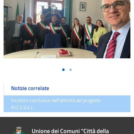
Notizie correlate
Incontro conclusivo dell’attività del progetto
P.I.C.C.O.L.I.
Unione dei Comuni "Città della